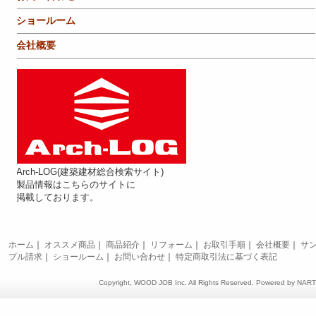
ショールーム
会社概要
Arch-LOG(建築建材総合検索サイト)
製品情報はこちらのサイトに
掲載しております。
ホーム
｜
オススメ商品
｜
商品紹介
｜
リフォーム
｜
お取引手順
｜
会社概要
｜
サ
プル請求
｜
ショールーム
｜
お問い合わせ
｜
特定商取引法に基づく表記
Copyright, WOOD JOB Inc. All Rights Reserved. Powered by
NAR