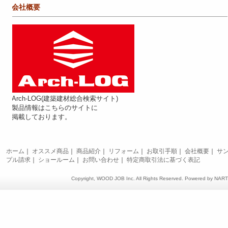
会社概要
Arch-LOG(建築建材総合検索サイト)
製品情報はこちらのサイトに
掲載しております。
ホーム
｜
オススメ商品
｜
商品紹介
｜
リフォーム
｜
お取引手順
｜
会社概要
｜
サ
プル請求
｜
ショールーム
｜
お問い合わせ
｜
特定商取引法に基づく表記
Copyright, WOOD JOB Inc. All Rights Reserved. Powered by
NAR