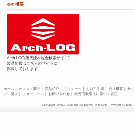
会社概要
Arch-LOG(建築建材総合検索サイト)
製品情報はこちらのサイトに
掲載しております。
ホーム
｜
オススメ商品
｜
商品紹介
｜
リフォーム
｜
お取引手順
｜
会社概要
｜
サ
プル請求
｜
ショールーム
｜
お問い合わせ
｜
特定商取引法に基づく表記
Copyright, WOOD JOB Inc. All Rights Reserved. Powered by
NAR