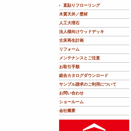
直貼りフローリング
木質天井／壁材
人工大理石
法人様向けウッドデッキ
古床再生計画
リフォーム
メンテナンスとご注意
お取引手順
総合カタログダウンロード
サンプル請求のご利用について
お問い合わせ
ショールーム
会社概要