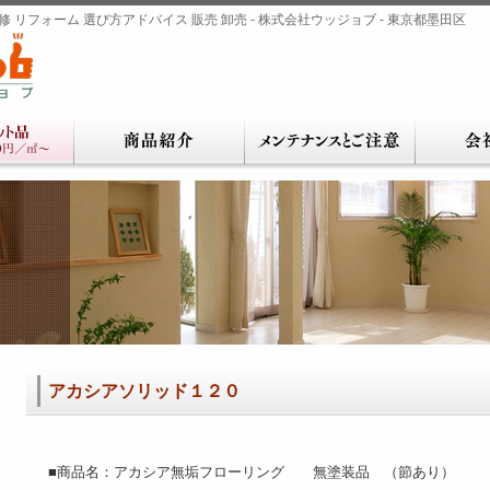
 リフォーム 選び方アドバイス 販売 卸売 - 株式会社ウッジョブ - 東京都墨田区
アカシアソリッド１２０
■商品名：アカシア無垢フローリング 無塗装品 （節あり）