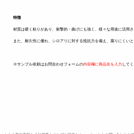
特徴
材質は硬く粘りがあり、衝撃的・曲げにも強く、様々な用途に活用さ
また、耐久性に優れ、シロアリに対する抵抗力を備え、腐りにくいと
※サンプル依頼は
お問合わせフォーム
の
内容欄に商品名を入力
してく