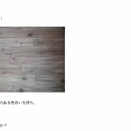
ス）
深みのある色合いを持ち、
か？