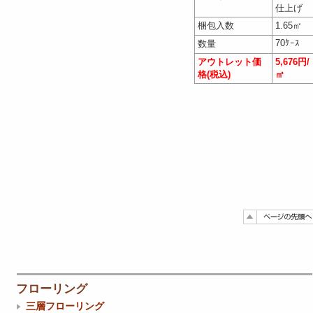
仕上げ
梱包入数
1.65㎡
70ｹｰｽ
数量
アウトレット価
5,676円/
格(税込)
㎡
フローリング
三層フローリング