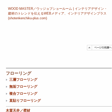
WOOD MASTER／ウッジョブショールーム | インテリアデザイン・
建材のトレンドを伝えるWEBメディア、インテリアデザインプラス
(shotenkenchiku-plus.com)
フローリング
三層フローリング
無垢フローリング
複合フローリング
直貼りフローリング
木質天井／壁材