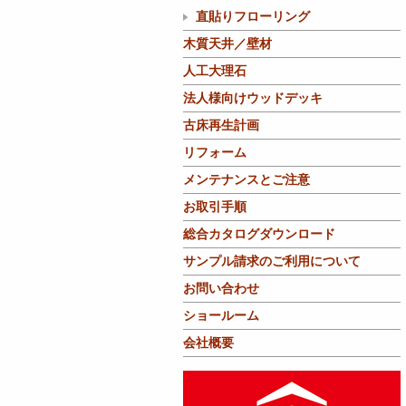
直貼りフローリング
木質天井／壁材
人工大理石
法人様向けウッドデッキ
古床再生計画
リフォーム
メンテナンスとご注意
お取引手順
総合カタログダウンロード
サンプル請求のご利用について
お問い合わせ
ショールーム
会社概要