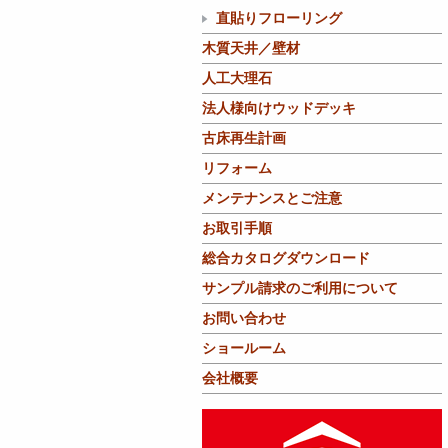
直貼りフローリング
木質天井／壁材
人工大理石
法人様向けウッドデッキ
古床再生計画
リフォーム
メンテナンスとご注意
お取引手順
総合カタログダウンロード
サンプル請求のご利用について
お問い合わせ
ショールーム
会社概要