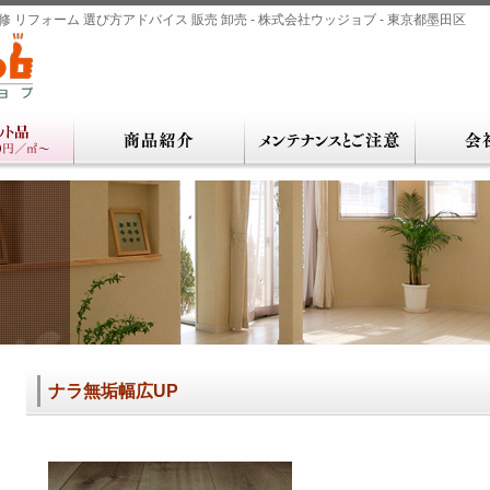
 リフォーム 選び方アドバイス 販売 卸売 - 株式会社ウッジョブ - 東京都墨田区
ナラ無垢幅広UP