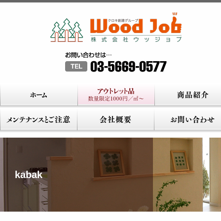
kabak