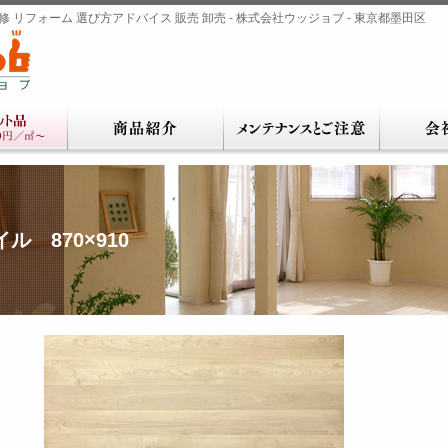
 リフォーム 選び方アドバイス 販売 卸売 - 株式会社ウッジョブ - 東京都墨田区
ル 870×910