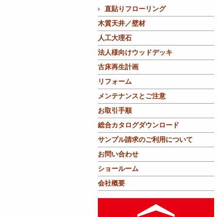
直貼りフローリング
木質天井／壁材
人工大理石
法人様向けウッドデッキ
古床再生計画
リフォーム
メンテナンスとご注意
お取引手順
総合カタログダウンロード
サンプル請求のご利用について
お問い合わせ
ショールーム
会社概要