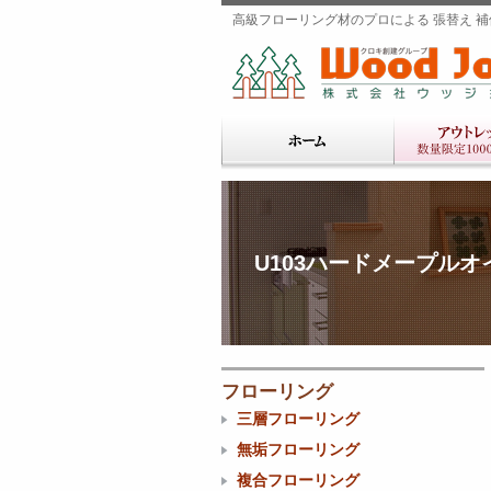
高級フローリング材のプロによる 張替え 補修
U103ハードメープルオイ
フローリング
三層フローリング
無垢フローリング
複合フローリング