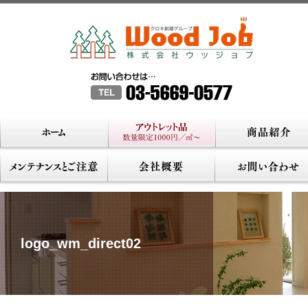
logo_wm_direct02