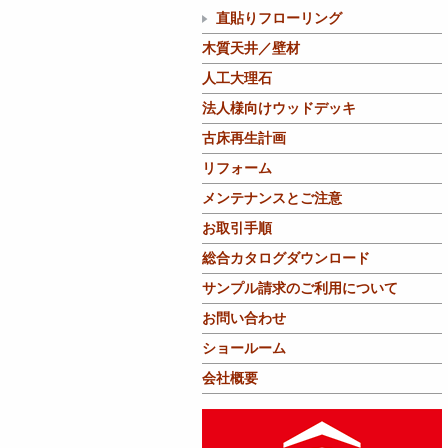
直貼りフローリング
木質天井／壁材
人工大理石
法人様向けウッドデッキ
古床再生計画
リフォーム
メンテナンスとご注意
お取引手順
総合カタログダウンロード
サンプル請求のご利用について
お問い合わせ
ショールーム
会社概要