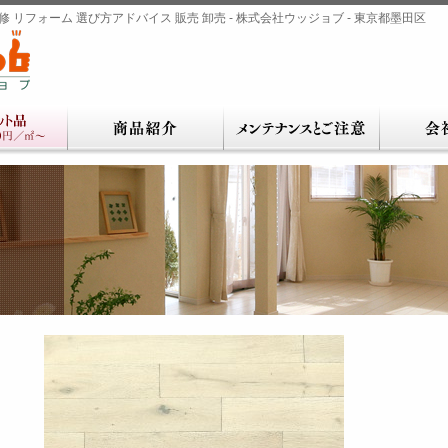
 リフォーム 選び方アドバイス 販売 卸売 - 株式会社ウッジョブ - 東京都墨田区