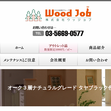
オーク３層ナチュラルグレード タヤブラック