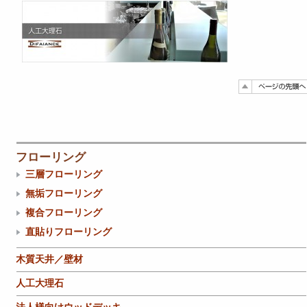
フローリング
三層フローリング
無垢フローリング
複合フローリング
直貼りフローリング
木質天井／壁材
人工大理石