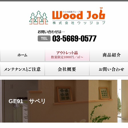
GE91 サペリ