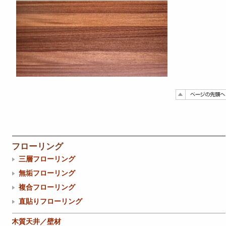
フローリング
三層フローリング
無垢フローリング
複合フローリング
直貼りフローリング
木質天井／壁材