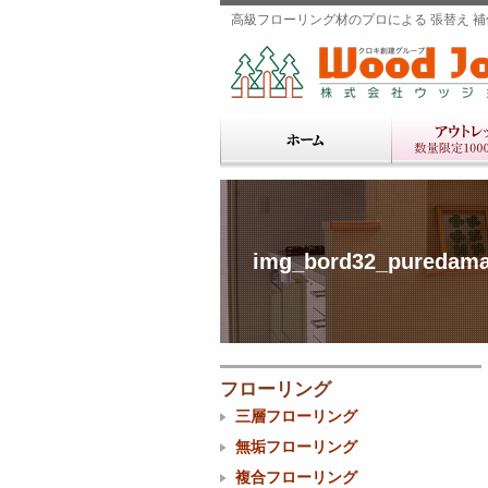
高級フローリング材のプロによる 張替え 補修
img_bord32_puredam
フローリング
三層フローリング
無垢フローリング
複合フローリング