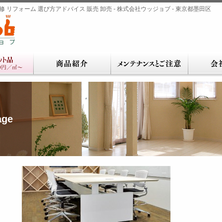
 リフォーム 選び方アドバイス 販売 卸売 - 株式会社ウッジョブ - 東京都墨田区
age