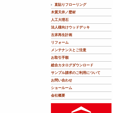
直貼りフローリング
木質天井／壁材
人工大理石
法人様向けウッドデッキ
古床再生計画
リフォーム
メンテナンスとご注意
お取引手順
総合カタログダウンロード
サンプル請求のご利用について
お問い合わせ
ショールーム
会社概要