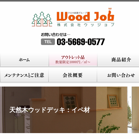
天然木ウッドデッキ：イペ材