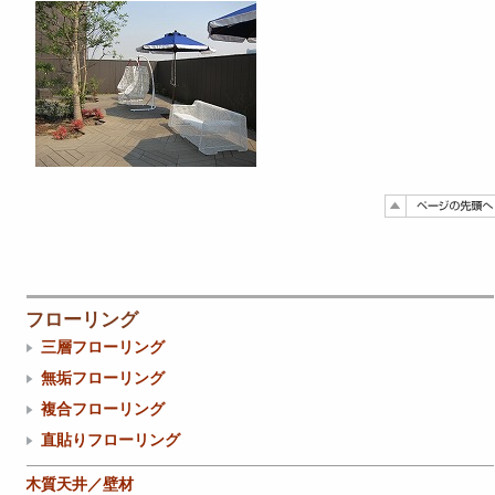
フローリング
三層フローリング
無垢フローリング
複合フローリング
直貼りフローリング
木質天井／壁材