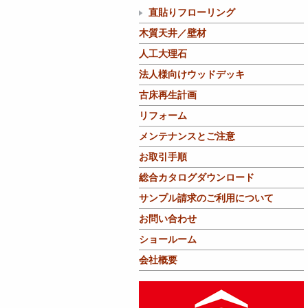
直貼りフローリング
木質天井／壁材
人工大理石
法人様向けウッドデッキ
古床再生計画
リフォーム
メンテナンスとご注意
お取引手順
総合カタログダウンロード
サンプル請求のご利用について
お問い合わせ
ショールーム
会社概要