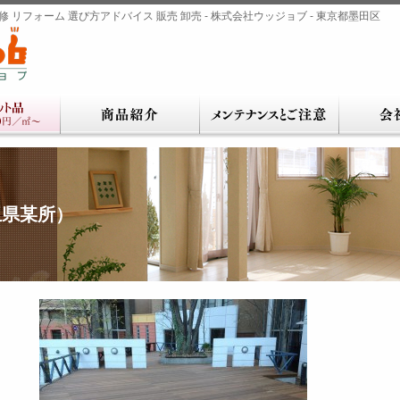
 リフォーム 選び方アドバイス 販売 卸売 - 株式会社ウッジョブ - 東京都墨田区
玉県某所）