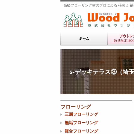
高級フローリング材のプロによる 張替え 補修
s-デッキテラス③（埼
フローリング
三層フローリング
無垢フローリング
複合フローリング