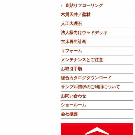
直貼りフローリング
木質天井／壁材
人工大理石
法人様向けウッドデッキ
古床再生計画
リフォーム
メンテナンスとご注意
お取引手順
総合カタログダウンロード
サンプル請求のご利用について
お問い合わせ
ショールーム
会社概要