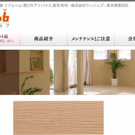
 リフォーム 選び方アドバイス 販売 卸売 - 株式会社ウッジョブ - 東京都墨田区