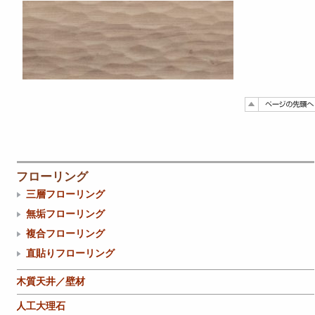
フローリング
三層フローリング
無垢フローリング
複合フローリング
直貼りフローリング
木質天井／壁材
人工大理石