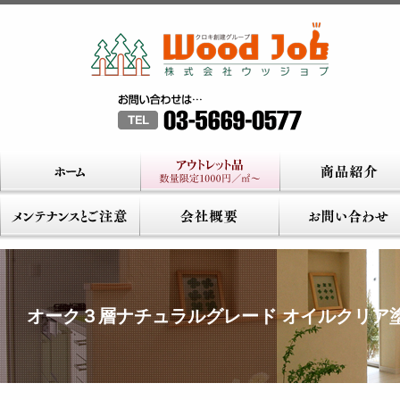
オーク３層ナチュラルグレード オイルクリア